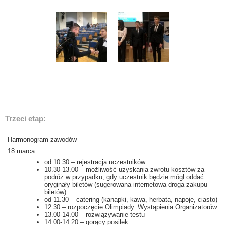
___________________________________________________________
_________
Trzeci etap:
Harmonogram zawodów
18 marca
od 10.30 – rejestracja uczestników
10.30-13.00 – możliwość uzyskania zwrotu kosztów za
podróż w przypadku, gdy uczestnik będzie mógł oddać
oryginały biletów (sugerowana internetowa droga zakupu
biletów)
od 11.30 – catering (kanapki, kawa, herbata, napoje, ciasto)
12.30 – rozpoczęcie Olimpiady. Wystąpienia Organizatorów
13.00-14.00 – rozwiązywanie testu
14.00-14.20 – gorący posiłek