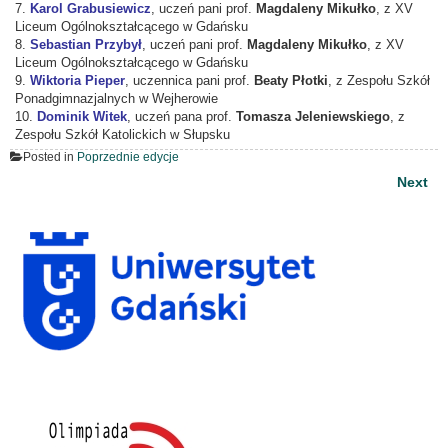
7.
Karol Grabusiewicz
, uczeń pani prof.
Magdaleny Mikułko
, z XV
Liceum Ogólnokształcącego w Gdańsku
8.
Sebastian Przybył
, uczeń pani prof.
Magdaleny Mikułko
, z XV
Liceum Ogólnokształcącego w Gdańsku
9.
Wiktoria Pieper
, uczennica pani prof.
Beaty Płotki
, z Zespołu Szkół
Ponadgimnazjalnych w Wejherowie
10.
Dominik Witek
, uczeń pana prof.
Tomasza Jeleniewskiego
, z
Zespołu Szkół Katolickich w Słupsku
Posted in
Poprzednie edycje
Nawigacja
Next
wpisu